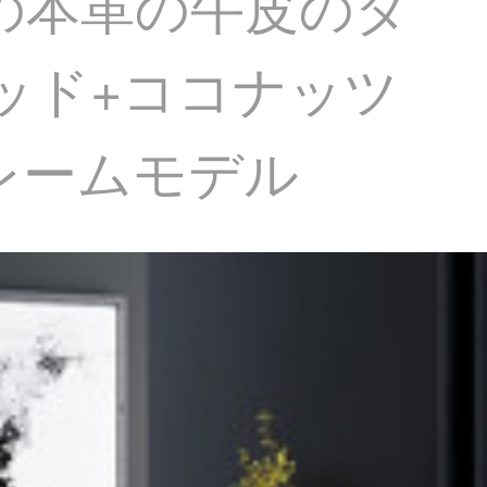
の本革の牛皮のダ
ッド+ココナッツ
フレームモデル