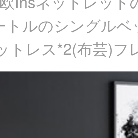
欧Insネットレッド
メートルのシングルベ
ットレス*2(布芸)