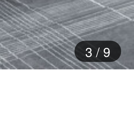
3
/
9