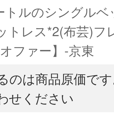
メートルのシングルベ
ットレス*2(布芸)
オファー】-京東
るのは商品原価です
わせください