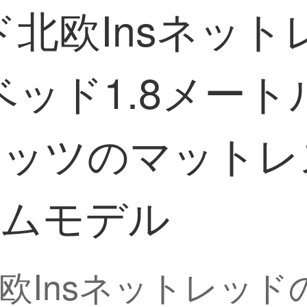
北欧Insネット
ッド1.8メー
ナッツのマットレ
ームモデル
欧Insネットレッド