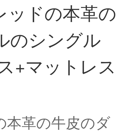
レッドの本革の
トルのシングル
ス+マットレス
の本革の牛皮のダ