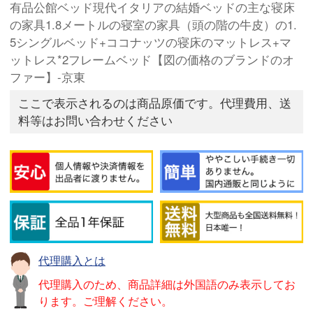
有品公館ベッド現代イタリアの結婚ベッドの主な寝床
の家具1.8メートルの寝室の家具（頭の階の牛皮）の1.
5シングルベッド+ココナッツの寝床のマットレス+マ
ットレス*2フレームベッド【図の価格のブランドのオ
ファー】-京東
ここで表示されるのは商品原価です。代理費用、送
料等はお問い合わせください
代理購入とは
代理購入のため、商品詳細は外国語のみ表示してお
ります。ご理解ください。