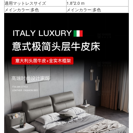
適用マットレスサイズ
1.8*2.0 m
メインカラー:多色
メインカラー:多色