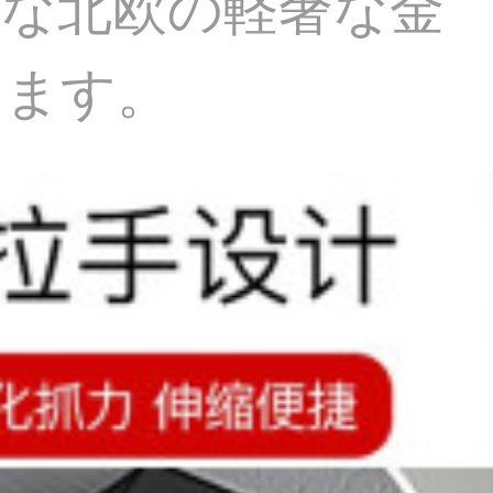
単な北欧の軽奢な金
ります。