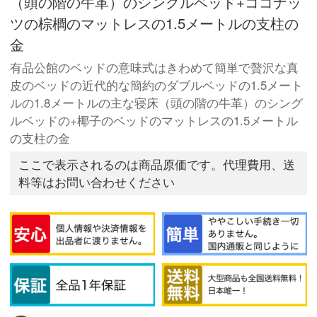
（頭の階の牛革）のシングルベッド+ココナッ
ツの棕櫚のマットレスの1.5メートルの支柱の
金
有品公館のベッドの意味式はきわめて簡単で贅沢な真
皮のベッドの近代的な簡約のダブルベッドの1.5メート
ルの1.8メートルの主な寝床（頭の階の牛革）のシング
ルベッドの+椰子のベッドのマットレスの1.5メートル
の支柱の金
ここで表示されるのは商品原価です。代理費用、送
料等はお問い合わせください