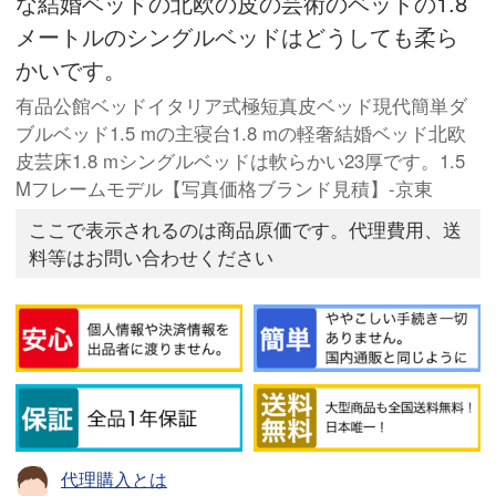
な結婚ベッドの北欧の皮の芸術のベッドの1.8
メートルのシングルベッドはどうしても柔ら
かいです。
有品公館ベッドイタリア式極短真皮ベッド現代簡単ダ
ブルベッド1.5 mの主寝台1.8 mの軽奢結婚ベッド北欧
皮芸床1.8 mシングルベッドは軟らかい23厚です。1.5
Mフレームモデル【写真価格ブランド見積】-京東
ここで表示されるのは商品原価です。代理費用、送
料等はお問い合わせください
代理購入とは