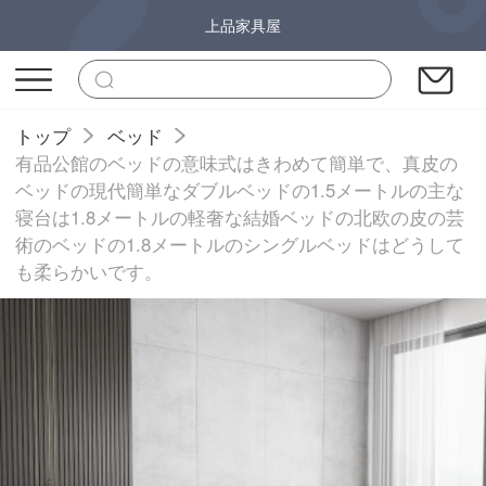
上品家具屋
トップ
ベッド
有品公館のベッドの意味式はきわめて簡単で、真皮の
ベッドの現代簡単なダブルベッドの1.5メートルの主な
寝台は1.8メートルの軽奢な結婚ベッドの北欧の皮の芸
術のベッドの1.8メートルのシングルベッドはどうして
も柔らかいです。