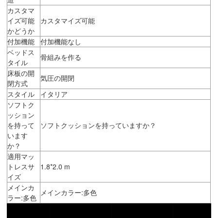
カスタマ
イズ可能
カスタマイズ可能
かどうか
付加機能
付加機能なし
ベッドス
骨組みを作る
タイル
床板の開
気圧の開閉
閉方式
スタイル
イタリア
ソフトク
ッション
を持って
ソフトクッションを持っていますか？
います
か？
適用マッ
トレスサ
1.8*2.0 m
イズ
メインカ
メインカラー:多色
ラー:多色