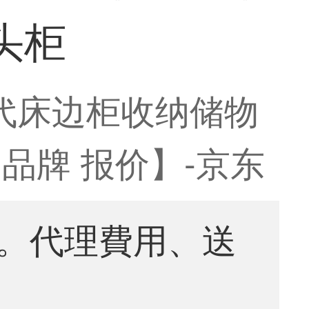
头柜
代床边柜收纳储物
 品牌 报价】-京东
。代理費用、送