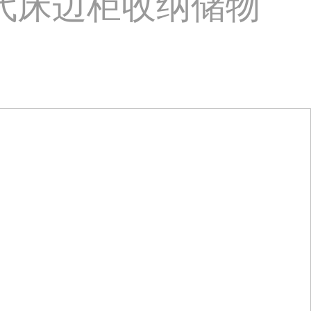
代床边柜收纳储物