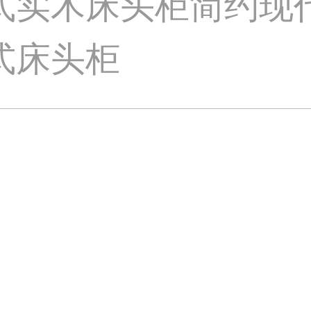
中式实木床头柜简约现
式床头柜