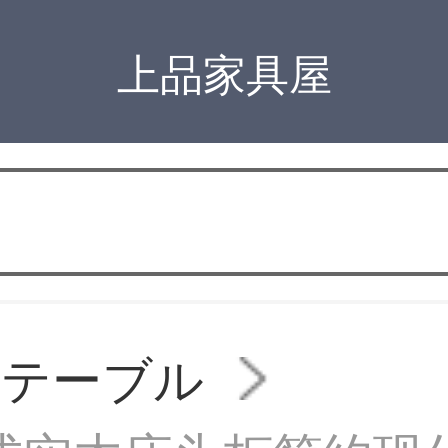
上品家具屋
トテーブル