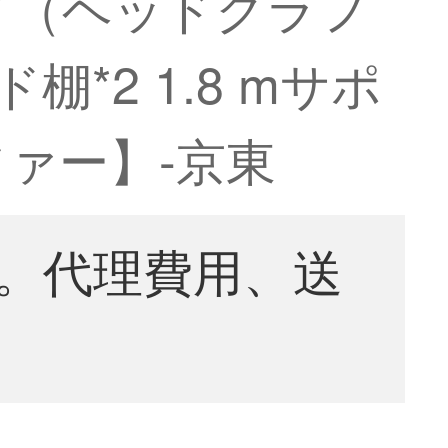
ド（ヘッドクラフ
2 1.8 mサポ
ァー】-京東
。代理費用、送