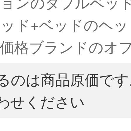
ションのダブルベッ
ド+ベッドのヘッド棚*
価格ブランドのオフ
るのは商品原価です
わせください