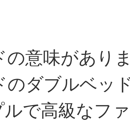
ドの意味があり
のダブルベッド
プルで高級なフ