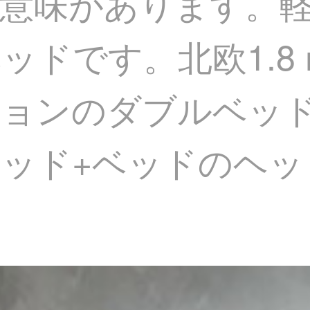
意味があります。
ッドです。北欧1.8
ションのダブルベッ
ド+ベッドのヘッド棚*
。