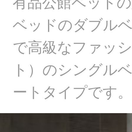
有品公館ベッドの
ベッドのダブルベ
で高級なファッ
ト）のシングルベッ
ートタイプです