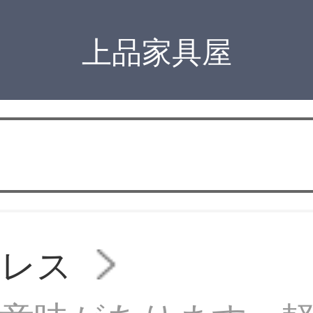
上品家具屋
トレス