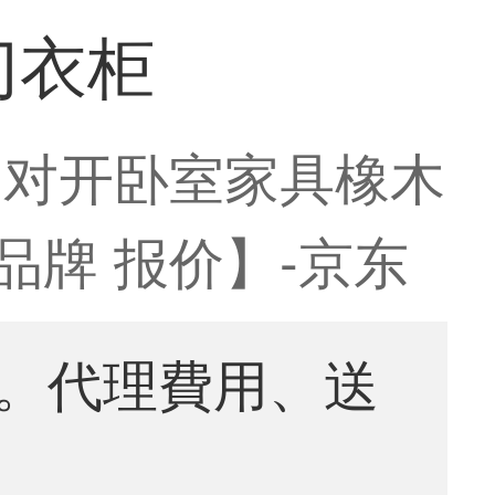
门衣柜
门对开卧室家具橡木
品牌 报价】-京东
。代理費用、送