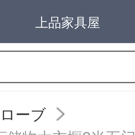
上品家具屋
ドローブ