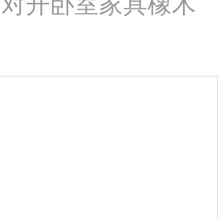
门对开卧室家具橡木