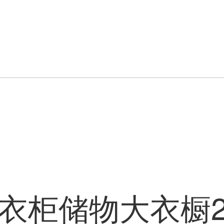
木衣柜储物大衣橱