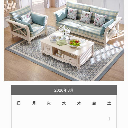
2026年8月
日
月
火
水
木
金
土
1