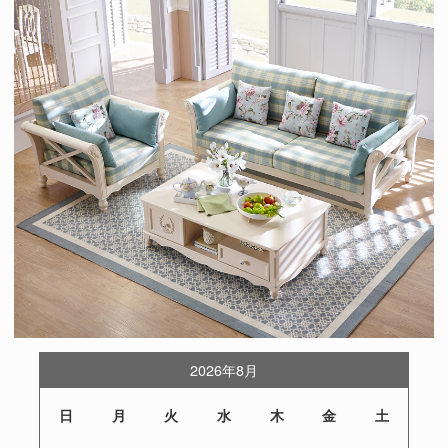
2026年8月
日
月
火
水
木
金
土