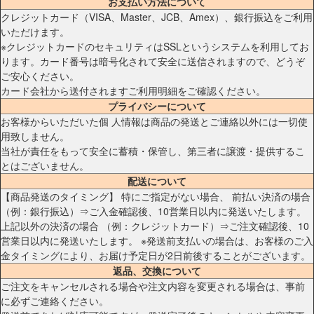
お支払い方法について
クレジットカード（VISA、Master、JCB、Amex）、銀行振込をご利用
いただけます。
※クレジットカードのセキュリティはSSLというシステムを利用してお
ります。カード番号は暗号化されて安全に送信されますので、どうぞ
ご安心ください。
カード会社から送付されますご利用明細をご確認ください。
プライバシーについて
お客様からいただいた個 人情報は商品の発送とご連絡以外には一切使
用致しません。
当社が責任をもって安全に蓄積・保管し、第三者に譲渡・提供するこ
とはございません。
配送について
【商品発送のタイミング】 特にご指定がない場合、 前払い決済の場合
（例：銀行振込）⇒ご入金確認後、10営業日以内に発送いたします。
上記以外の決済の場合 （例：クレジットカード）⇒ご注文確認後、10
営業日以内に発送いたします。 ※発送前支払いの場合は、お客様のご入
金タイミングにより、お届け予定日が2日前後することがございます。
返品、交換について
ご注文をキャンセルされる場合や注文内容を変更される場合は、事前
に必ずご連絡ください。