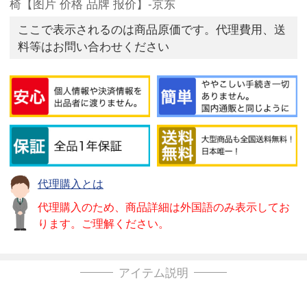
椅【图片 价格 品牌 报价】-京东
ここで表示されるのは商品原価です。代理費用、送
料等はお問い合わせください
代理購入とは
代理購入のため、商品詳細は外国語のみ表示してお
ります。ご理解ください。
アイテム説明