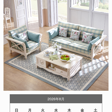
2026年8月
日
月
火
水
木
金
土