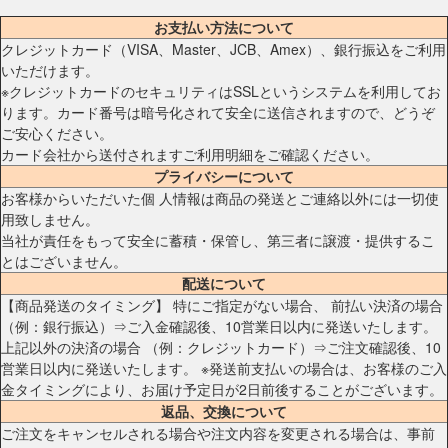
お支払い方法について
クレジットカード（VISA、Master、JCB、Amex）、銀行振込をご利用
いただけます。
※クレジットカードのセキュリティはSSLというシステムを利用してお
ります。カード番号は暗号化されて安全に送信されますので、どうぞ
ご安心ください。
カード会社から送付されますご利用明細をご確認ください。
プライバシーについて
お客様からいただいた個 人情報は商品の発送とご連絡以外には一切使
用致しません。
当社が責任をもって安全に蓄積・保管し、第三者に譲渡・提供するこ
とはございません。
配送について
【商品発送のタイミング】 特にご指定がない場合、 前払い決済の場合
（例：銀行振込）⇒ご入金確認後、10営業日以内に発送いたします。
上記以外の決済の場合 （例：クレジットカード）⇒ご注文確認後、10
営業日以内に発送いたします。 ※発送前支払いの場合は、お客様のご入
金タイミングにより、お届け予定日が2日前後することがございます。
返品、交換について
ご注文をキャンセルされる場合や注文内容を変更される場合は、事前