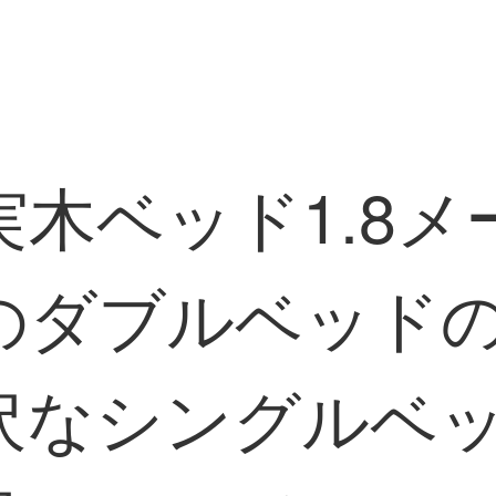
木ベッド1.8
のダブルベッド
沢なシングルベ