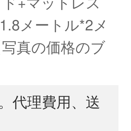
ド+マットレス
1.8メートル*2メ
【写真の価格のブ
。代理費用、送