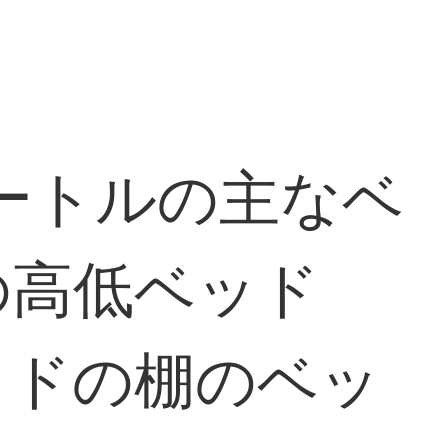
メートルの主なベ
の高低ベッド
ッドの棚のベッ