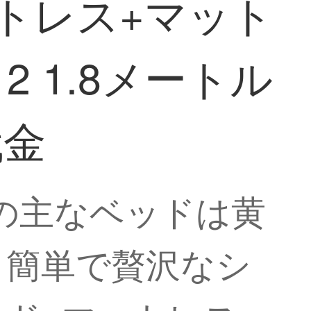
トレス+マット
 1.8メートル
代金
ルの主なベッドは黄
、簡単で贅沢なシ