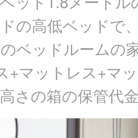
ベッド1.8メート
ドの高低ベッドで
のベッドルームの家
+マットレス+マットレ
の高さの箱の保管代