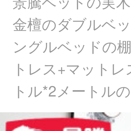
景騰ベッドの実木
金檀のダブルベッ
ングルベッドの棚
トレス+マットレス
トル*2メートル