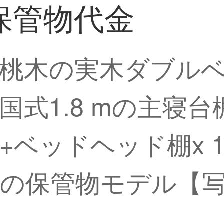
保管物代金
桃木の実木ダブルベッ
国式1.8 mの主寝
ベッドヘッド棚x 1 
の保管物モデル【