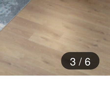
4
/
6