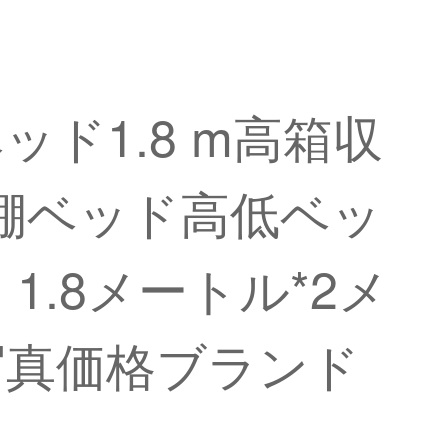
ド1.8 m高箱収
台棚ベッド高低ベッ
1.8メートル*2メ
写真価格ブランド