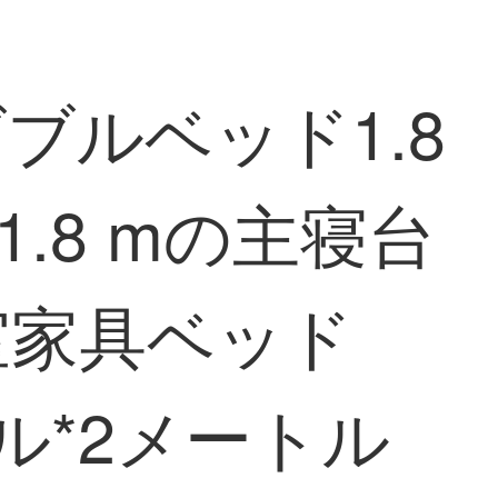
ブルベッド1.8
.8 mの主寝台
室家具ベッド
トル*2メートル