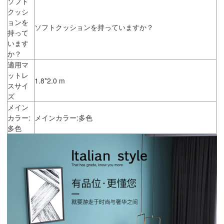
ソフト
クッシ
ョンを
ソフトクッションを持っていますか？
持って
います
か？
適用マ
ットレ
1.8*2.0 m
スサイ
ズ
メイン
カラー:
メインカラー:多色
多色