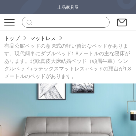
上品家具屋
トップ
マットレス
有品公館ベッドの意味式の軽い贅沢なベッドがありま
す。現代簡単にダブルベッド1.8メートルの主な寝床が
あります。北欧真皮大床結婚ベッド（頭層牛革）シン
グルベッド+ラテックスマットレス+ベッドの頭台が1.8
メートルのベッドがあります。