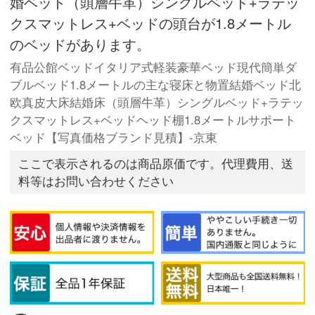
婚ベッド（頭層牛革）シングルベッド+ラテッ
クスマットレス+ベッドの頭台が1.8メートル
のベッドがあります。
有品公館ベッドイタリア式軽装豪華ベッド現代簡単ダ
ブルベッド1.8メートルの主な寝床と物置結婚ベッド北
欧真皮大床結婚床（頭層牛革）シングルベッド+ラテッ
クスマットレス+ベッドヘッド棚1.8メートルサポート
ベッド【写真価格ブランド見積】-京東
ここで表示されるのは商品原価です。代理費用、送
料等はお問い合わせください