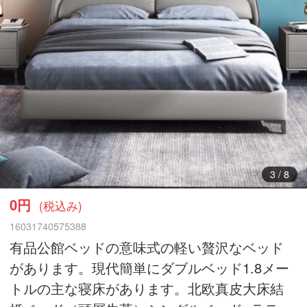
4
/
8
0円
(税込み)
16031740575388
有品公館ベッドの意味式の軽い贅沢なベッド
があります。現代簡単にダブルベッド1.8メー
トルの主な寝床があります。北欧真皮大床結