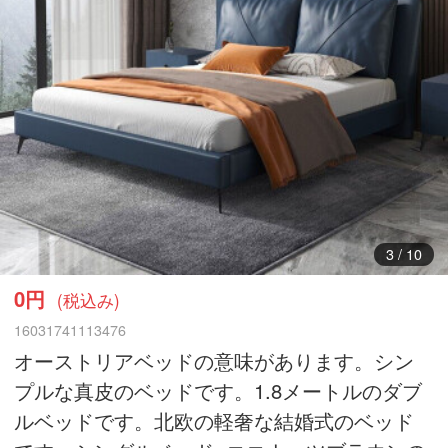
4
/
10
0円
(税込み)
16031741113476
オーストリアベッドの意味があります。シン
プルな真皮のベッドです。1.8メートルのダブ
ルベッドです。北欧の軽奢な結婚式のベッド