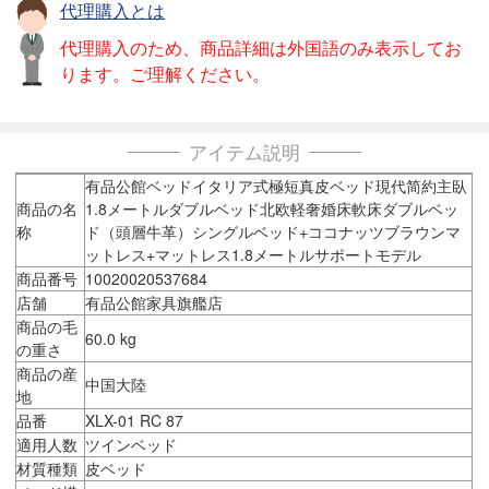
代理購入とは
代理購入のため、商品詳細は外国語のみ表示してお
ります。ご理解ください。
アイテム説明
有品公館ベッドイタリア式極短真皮ベッド現代简約主臥
商品の名
1.8メートルダブルベッド北欧軽奢婚床軟床ダブルベッ
称
ド（頭層牛革）シングルベッド+ココナッツブラウンマ
ットレス+マットレス1.8メートルサポートモデル
商品番号
10020020537684
店舗
有品公館家具旗艦店
商品の毛
60.0 kg
の重さ
商品の産
中国大陸
地
品番
XLX-01 RC 87
適用人数
ツインベッド
材質種類
皮ベッド