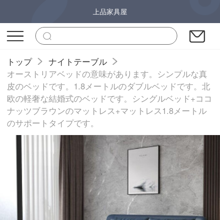
上品家具屋
トップ
ナイトテーブル
オーストリアベッドの意味があります。シンプルな真
皮のベッドです。1.8メートルのダブルベッドです。北
欧の軽奢な結婚式のベッドです。シングルベッド+ココ
ナッツブラウンのマットレス+マットレス1.8メートル
のサポートタイプです。