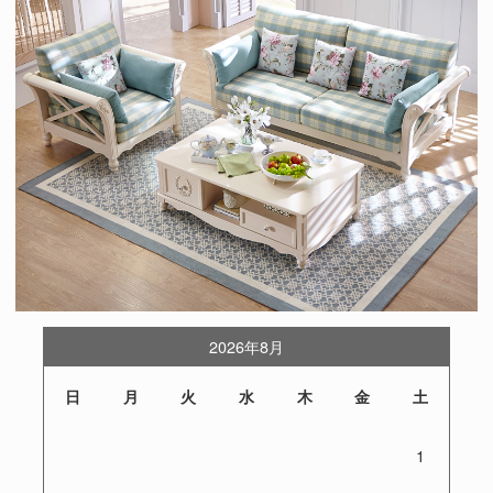
2026年8月
日
月
火
水
木
金
土
1