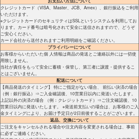
お支払い方法について
クレジットカード（VISA、Master、JCB、Amex）、銀行振込をご利用
いただけます。
※クレジットカードのセキュリティはSSLというシステムを利用してお
ります。カード番号は暗号化されて安全に送信されますので、どうぞ
ご安心ください。
カード会社から送付されますご利用明細をご確認ください。
プライバシーについて
お客様からいただいた個 人情報は商品の発送とご連絡以外には一切使
用致しません。
当社が責任をもって安全に蓄積・保管し、第三者に譲渡・提供するこ
とはございません。
配送について
【商品発送のタイミング】 特にご指定がない場合、 前払い決済の場合
（例：銀行振込）⇒ご入金確認後、10営業日以内に発送いたします。
上記以外の決済の場合 （例：クレジットカード）⇒ご注文確認後、10
営業日以内に発送いたします。 ※発送前支払いの場合は、お客様のご入
金タイミングにより、お届け予定日が2日前後することがございます。
返品、交換について
ご注文をキャンセルされる場合や注文内容を変更される場合は、事前
に必ずご連絡ください。