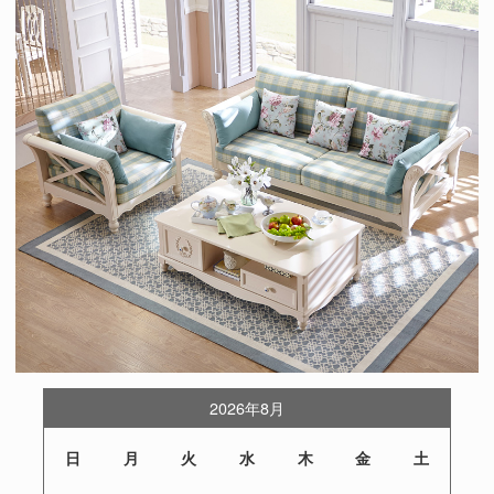
2026年8月
日
月
火
水
木
金
土