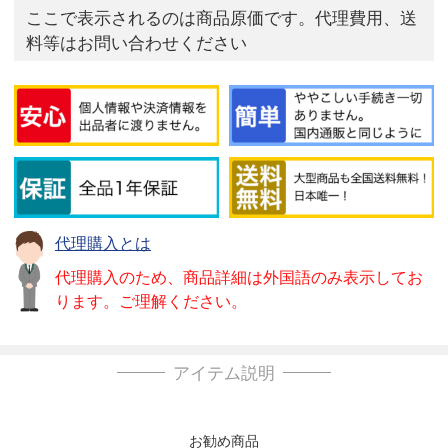
ここで表示されるのは商品原価です。代理費用、送
料等はお問い合わせください
代理購入とは
代理購入のため、商品詳細は外国語のみ表示してお
ります。ご理解ください。
アイテム説明
お勧め商品