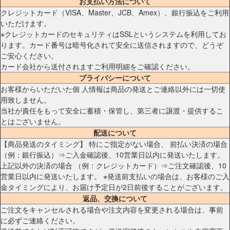
お支払い方法について
クレジットカード（VISA、Master、JCB、Amex）、銀行振込をご利用
いただけます。
※クレジットカードのセキュリティはSSLというシステムを利用してお
ります。カード番号は暗号化されて安全に送信されますので、どうぞ
ご安心ください。
カード会社から送付されますご利用明細をご確認ください。
プライバシーについて
お客様からいただいた個 人情報は商品の発送とご連絡以外には一切使
用致しません。
当社が責任をもって安全に蓄積・保管し、第三者に譲渡・提供するこ
とはございません。
配送について
【商品発送のタイミング】 特にご指定がない場合、 前払い決済の場合
（例：銀行振込）⇒ご入金確認後、10営業日以内に発送いたします。
上記以外の決済の場合 （例：クレジットカード）⇒ご注文確認後、10
営業日以内に発送いたします。 ※発送前支払いの場合は、お客様のご入
金タイミングにより、お届け予定日が2日前後することがございます。
返品、交換について
ご注文をキャンセルされる場合や注文内容を変更される場合は、事前
に必ずご連絡ください。