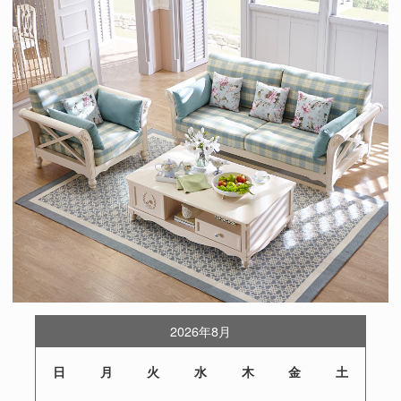
2026年8月
日
月
火
水
木
金
土