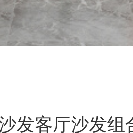
木沙发客厅沙发