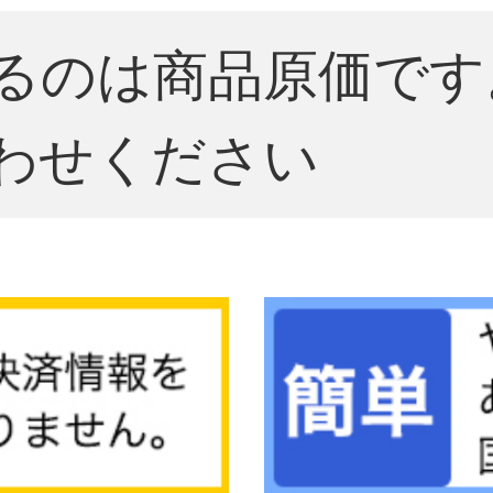
るのは商品原価です
わせください