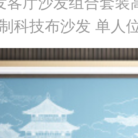
沙发客厅沙发组合套装
制科技布沙发 单人