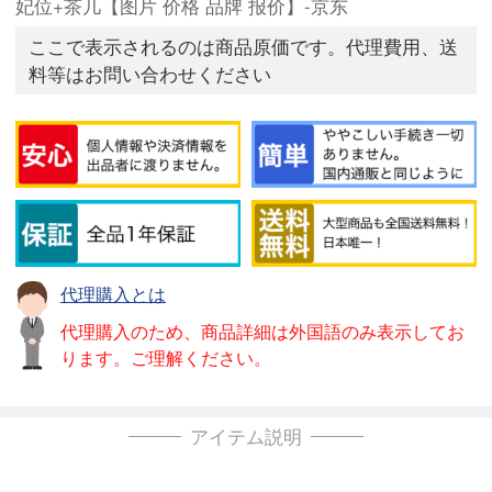
妃位+茶几【图片 价格 品牌 报价】-京东
ここで表示されるのは商品原価です。代理費用、送
料等はお問い合わせください
代理購入とは
代理購入のため、商品詳細は外国語のみ表示してお
ります。ご理解ください。
アイテム説明