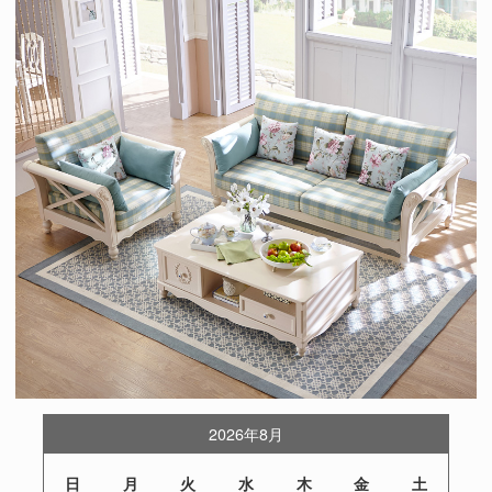
2026年8月
日
月
火
水
木
金
土