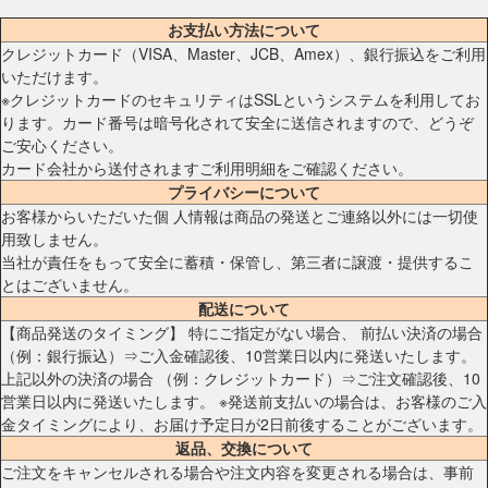
お支払い方法について
クレジットカード（VISA、Master、JCB、Amex）、銀行振込をご利用
いただけます。
※クレジットカードのセキュリティはSSLというシステムを利用してお
ります。カード番号は暗号化されて安全に送信されますので、どうぞ
ご安心ください。
カード会社から送付されますご利用明細をご確認ください。
プライバシーについて
お客様からいただいた個 人情報は商品の発送とご連絡以外には一切使
用致しません。
当社が責任をもって安全に蓄積・保管し、第三者に譲渡・提供するこ
とはございません。
配送について
【商品発送のタイミング】 特にご指定がない場合、 前払い決済の場合
（例：銀行振込）⇒ご入金確認後、10営業日以内に発送いたします。
上記以外の決済の場合 （例：クレジットカード）⇒ご注文確認後、10
営業日以内に発送いたします。 ※発送前支払いの場合は、お客様のご入
金タイミングにより、お届け予定日が2日前後することがございます。
返品、交換について
ご注文をキャンセルされる場合や注文内容を変更される場合は、事前