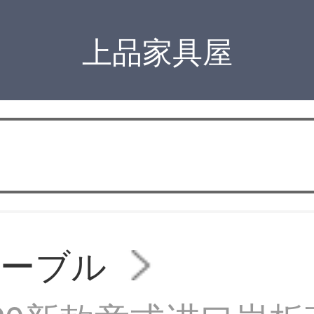
上品家具屋
テーブル