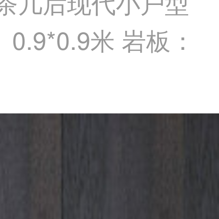
板茶几后现代小户型
.9*0.9米 岩板：