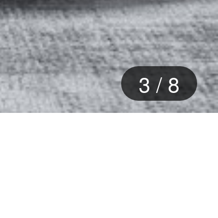
3
/
8