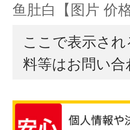
鱼肚白【图片 价格
ここで表示され
料等はお問い合