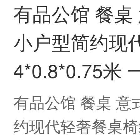
有品公馆 餐桌
小户型简约现代
4*0.8*0.75
有品公馆 餐桌 
约现代轻奢餐桌椅组合