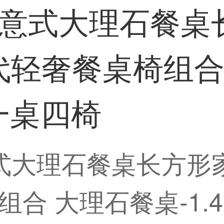
 意式大理石餐
轻奢餐桌椅组合 
米 一桌四椅
意式大理石餐桌长方形
 大理石餐桌-1.4*0.