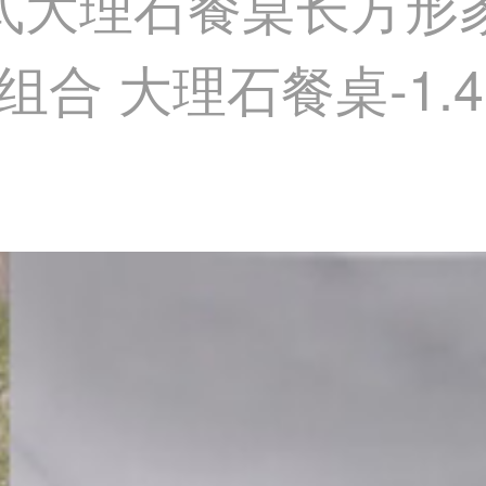
意式大理石餐桌长方形
 大理石餐桌-1.4*0.