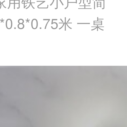
家用铁艺小户型简
8*0.75米 一桌