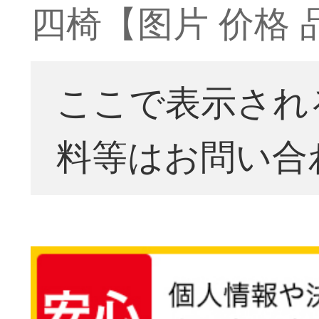
四椅【图片 价格 
ここで表示され
料等はお問い合