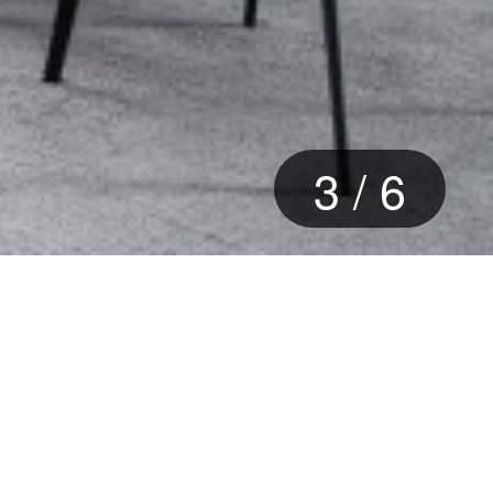
3
/
6