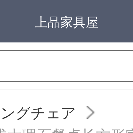
上品家具屋
ニングチェア