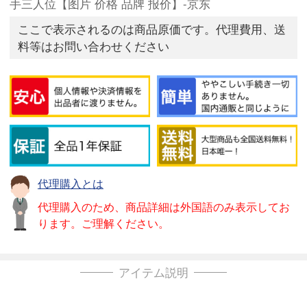
手三人位【图片 价格 品牌 报价】-京东
ここで表示されるのは商品原価です。代理費用、送
料等はお問い合わせください
代理購入とは
代理購入のため、商品詳細は外国語のみ表示してお
ります。ご理解ください。
アイテム説明