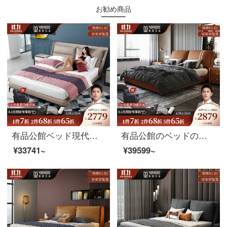
お勧め商品
有品公館ベッド現代イタリアの真皮ベッドの主なベッドは1.8メートルのダブルベッドです。現代簡単な結婚ベッド（頭の層の牛革）のシングルベッドは1.8 Mタイプです。
有品公館のベッドの意味式のトップの牛革のベッドがあります。現代簡単に寝室の物置を予約します。二人で1.8メートルの大きなベッドの結婚ベッド（トップの牛革）1.5メートルのシングルベッドの高箱のベッドがあります。
¥33741~
¥39599~