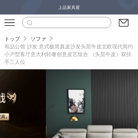
上品家具屋
トップ
ソファ
有品公馆 沙发 意式极简真皮沙发头层牛皮北欧现代简约
小户型客厅意大利轻奢创意皮艺组合 （头层牛皮）双扶
手三人位