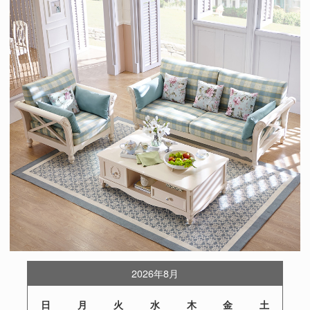
2026年8月
日
月
火
水
木
金
土