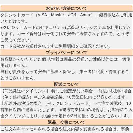
お支払い方法について
クレジットカード（VISA、Master、JCB、Amex）、銀行振込をご利用
いただけます。
※クレジットカードのセキュリティはSSLというシステムを利用してお
ります。カード番号は暗号化されて安全に送信されますので、どうぞ
ご安心ください。
カード会社から送付されますご利用明細をご確認ください。
プライバシーについて
お客様からいただいた個 人情報は商品の発送とご連絡以外には一切使
用致しません。
当社が責任をもって安全に蓄積・保管し、第三者に譲渡・提供するこ
とはございません。
配送について
【商品発送のタイミング】 特にご指定がない場合、 前払い決済の場合
（例：銀行振込）⇒ご入金確認後、10営業日以内に発送いたします。
上記以外の決済の場合 （例：クレジットカード）⇒ご注文確認後、10
営業日以内に発送いたします。 ※発送前支払いの場合は、お客様のご入
金タイミングにより、お届け予定日が2日前後することがございます。
返品、交換について
ご注文をキャンセルされる場合や注文内容を変更される場合は、事前