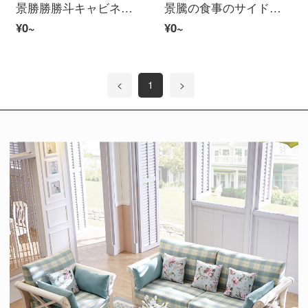
景勝勝勝斗キャビネット白檀実木ロッカー新中国式寝室九斗キャビネット六斗キャビネット大容量収納キャビネット九斗キャビネット
景騰の食事のサイドキャビネットの現代中国式の木造酒のキャビネットは簡単に二つのお茶の食器棚のリビングレストランの収納棚の胡桃色を予約します。
¥0~
¥0~
<
1
>