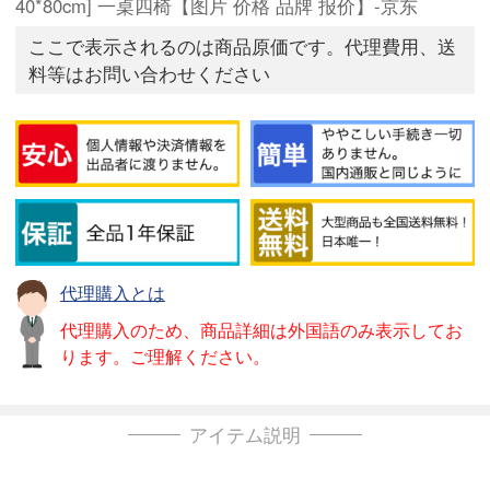
40*80cm] 一桌四椅【图片 价格 品牌 报价】-京东
ここで表示されるのは商品原価です。代理費用、送
料等はお問い合わせください
代理購入とは
代理購入のため、商品詳細は外国語のみ表示してお
ります。ご理解ください。
アイテム説明