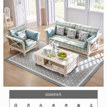
2026年8月
日
月
火
水
木
金
土