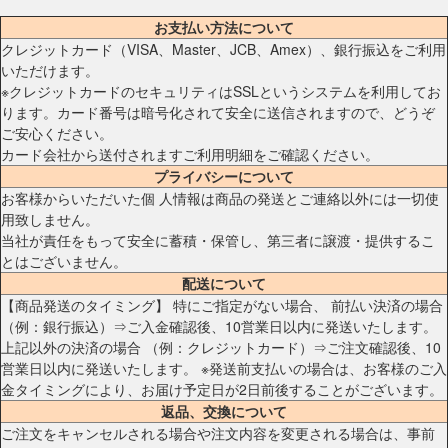
お支払い方法について
クレジットカード（VISA、Master、JCB、Amex）、銀行振込をご利用
いただけます。
※クレジットカードのセキュリティはSSLというシステムを利用してお
ります。カード番号は暗号化されて安全に送信されますので、どうぞ
ご安心ください。
カード会社から送付されますご利用明細をご確認ください。
プライバシーについて
お客様からいただいた個 人情報は商品の発送とご連絡以外には一切使
用致しません。
当社が責任をもって安全に蓄積・保管し、第三者に譲渡・提供するこ
とはございません。
配送について
【商品発送のタイミング】 特にご指定がない場合、 前払い決済の場合
（例：銀行振込）⇒ご入金確認後、10営業日以内に発送いたします。
上記以外の決済の場合 （例：クレジットカード）⇒ご注文確認後、10
営業日以内に発送いたします。 ※発送前支払いの場合は、お客様のご入
金タイミングにより、お届け予定日が2日前後することがございます。
返品、交換について
ご注文をキャンセルされる場合や注文内容を変更される場合は、事前